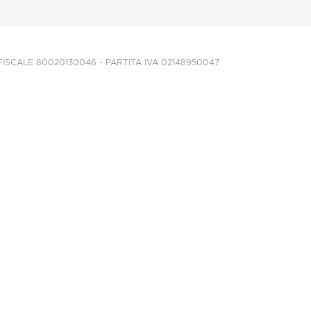
CALE 80020130046 - PARTITA IVA 02148950047