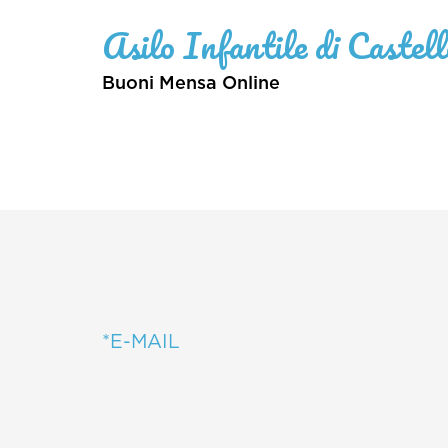
Asilo Infantile di Castel
Buoni Mensa Online
*E-MAIL